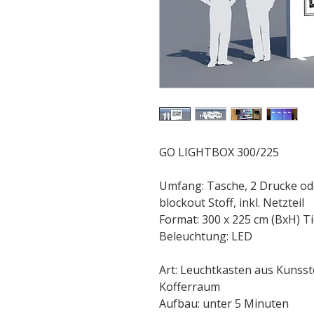
GO LIGHTBOX 300/225
Umfang: Tasche, 2 Drucke ode
blockout Stoff, inkl. Netzteil
Format: 300 x 225 cm (BxH) T
Beleuchtung: LED
Art: Leuchtkasten aus Kunssto
Kofferraum
Aufbau: unter 5 Minuten