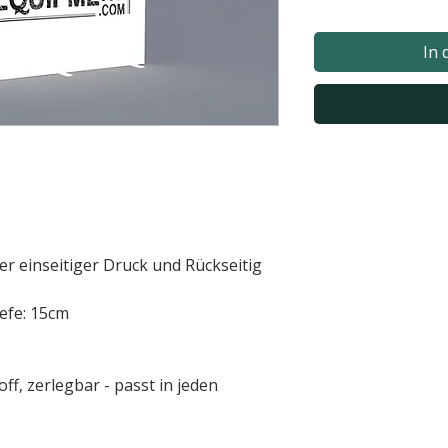
In
r einseitiger Druck und Rückseitig
iefe: 15cm
ff, zerlegbar - passt in jeden