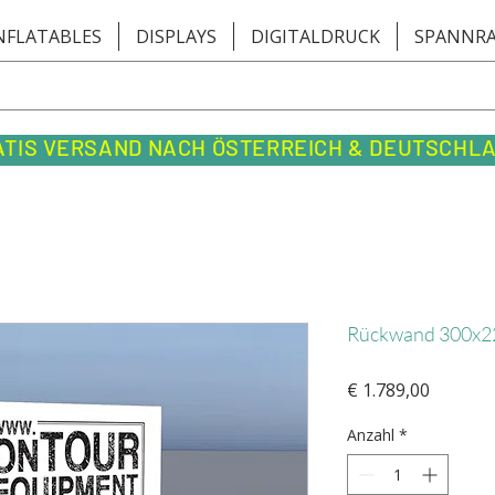
NFLATABLES
DISPLAYS
DIGITALDRUCK
SPANNR
ATIS VERSAND NACH ÖSTERREICH & DEUTSCHL
Rückwand 300x22
Preis
€ 1.789,00
Anzahl
*