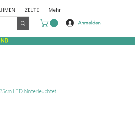
AHMEN
ZELTE
Mehr
Anmelden
AND
5cm LED hinterleuchtet