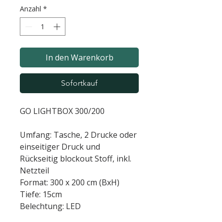
Anzahl
*
In den Warenkorb
Sofortkauf
GO LIGHTBOX 300/200
Umfang: Tasche, 2 Drucke oder
einseitiger Druck und
Rückseitig blockout Stoff, inkl.
Netzteil
Format: 300 x 200 cm (BxH)
Tiefe: 15cm
Belechtung: LED