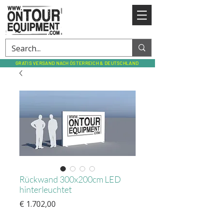
GRATIS VERSAND NACH ÖSTERREICH & DEUTSCHLAND
Rückwand 300x200cm LED
hinterleuchtet
Preis
€ 1.702,00