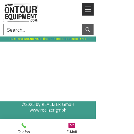
GRATIS VERSAND NACH ÖSTERREICH & DEUTSCHLAND
©2025 by REALIZER GmbH
www.realizer.gmbh
Impressum
Datenschutz
Telefon
E-Mail