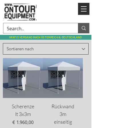
GRATIS VERSAND NACH ÖSTERREICH & DEUTSCHLAND
Scherenze
Rückwand
lt 3x3m
3m
einseitig
Preis
€ 1.960,00