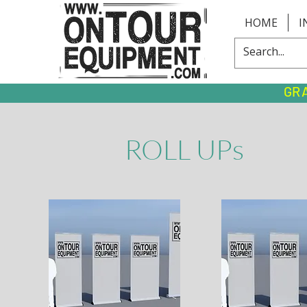
HOME
I
GR
ROLL UPs