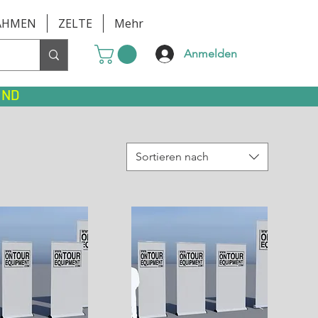
AHMEN
ZELTE
Mehr
Anmelden
AND
Sortieren nach