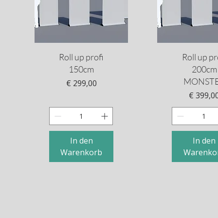
Schnellansicht
Schnellansi
Roll up profi
Roll up pr
150cm
200cm
MONST
Preis
€ 299,00
Preis
€ 399,0
In den
In den
Warenkorb
Warenko