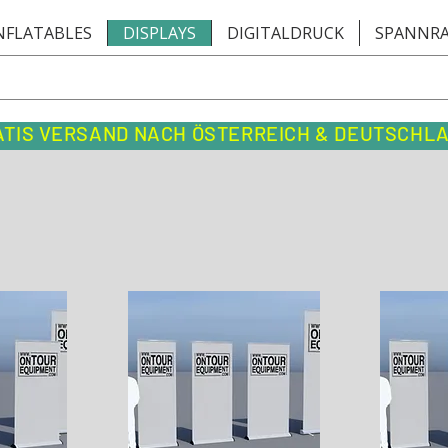
NFLATABLES
DISPLAYS
DIGITALDRUCK
SPANNR
ATIS VERSAND NACH ÖSTERREICH & DEUTSCHL