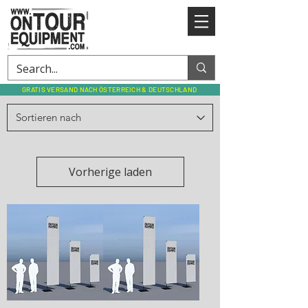
GRATIS VERSAND NACH ÖSTERREICH & DEUTSCHLAND
Vorherige laden