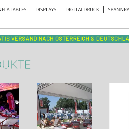
NFLATABLES
DISPLAYS
DIGITALDRUCK
SPANNR
ATIS VERSAND NACH ÖSTERREICH & DEUTSCHL
DUKTE