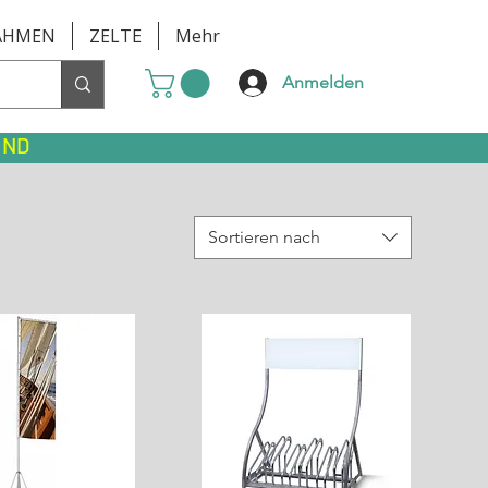
AHMEN
ZELTE
Mehr
Anmelden
AND
Sortieren nach