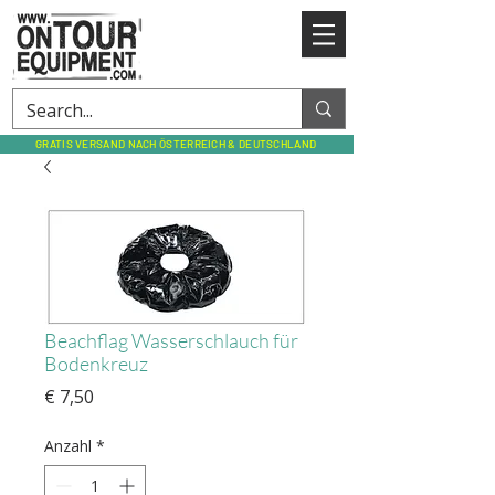
GRATIS VERSAND NACH ÖSTERREICH & DEUTSCHLAND
Beachflag Wasserschlauch für
Bodenkreuz
Preis
€ 7,50
Anzahl
*