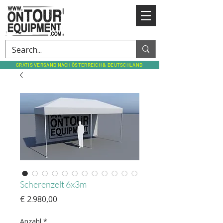
GRATIS VERSAND NACH ÖSTERREICH & DEUTSCHLAND
Scherenzelt 6x3m
Preis
€ 2.980,00
Anzahl
*