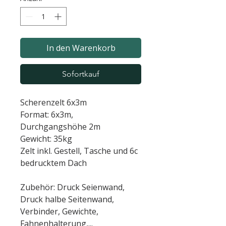
In den Warenkorb
Sofortkauf
Scherenzelt 6x3m
Format: 6x3m,
Durchgangshöhe 2m
Gewicht: 35kg
Zelt inkl. Gestell, Tasche und 6c
bedrucktem Dach
Zubehör: Druck Seienwand,
Druck halbe Seitenwand,
Verbinder, Gewichte,
Fahnenhalterung,...