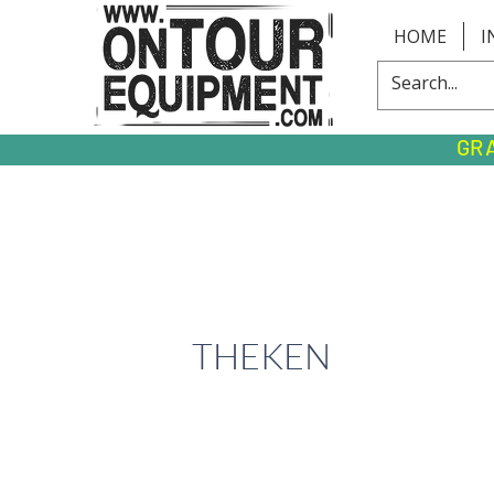
HOME
I
GR
THEKEN