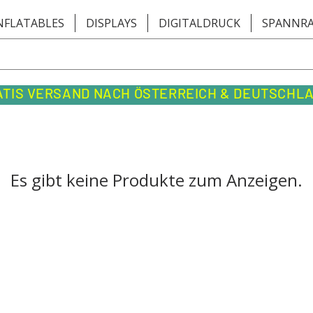
NFLATABLES
DISPLAYS
DIGITALDRUCK
SPANNR
ATIS VERSAND NACH ÖSTERREICH & DEUTSCHL
Es gibt keine Produkte zum Anzeigen.