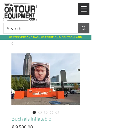
GRATIS VERSAND NACH ÖSTERREICH & DEUTSCHLAND
Buch als Inflatable
Preis
€ 9.500,00