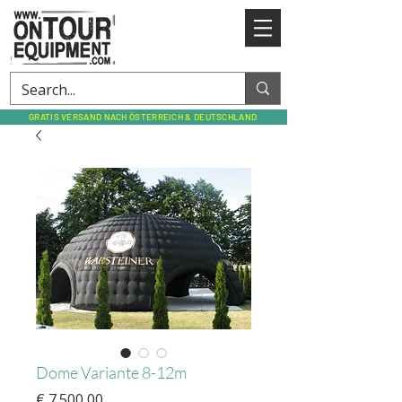
GRATIS VERSAND NACH ÖSTERREICH & DEUTSCHLAND
Dome Variante 8-12m
Preis
€ 7.500,00