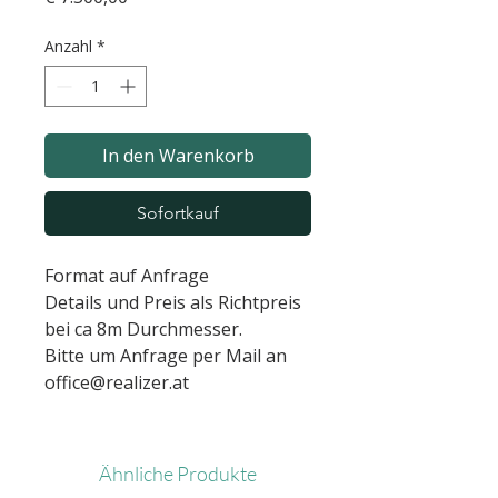
Anzahl
*
In den Warenkorb
Sofortkauf
Format auf Anfrage
Details und Preis als Richtpreis
bei ca 8m Durchmesser.
Bitte um Anfrage per Mail an
office@realizer.at
Ähnliche Produkte