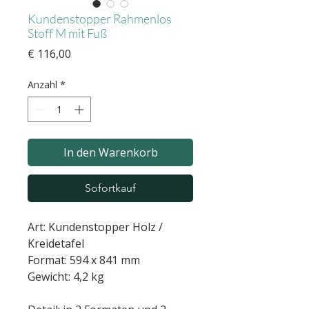
Kundenstopper Rahmenlos
Stoff M mit Fuß
Preis
€ 116,00
Anzahl
*
In den Warenkorb
Sofortkauf
Art: Kundenstopper Holz /
Kreidetafel
Format: 594 x 841 mm
Gewicht: 4,2 kg