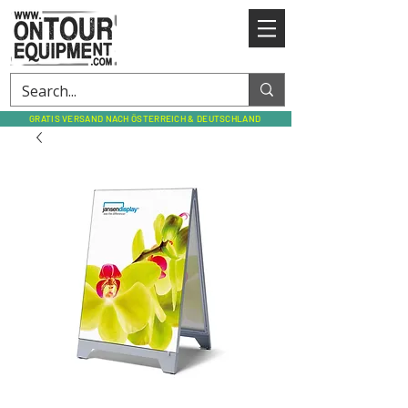
GRATIS VERSAND NACH ÖSTERREICH & DEUTSCHLAND