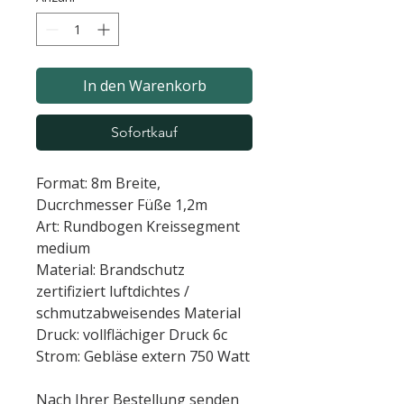
In den Warenkorb
Sofortkauf
Format: 8m Breite,
Ducrchmesser Füße 1,2m
Art: Rundbogen Kreissegment
medium
Material: Brandschutz
zertifiziert luftdichtes /
schmutzabweisendes Material
Druck: vollflächiger Druck 6c
Strom: Gebläse extern 750 Watt
Nach Ihrer Bestellung senden