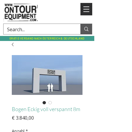
GRATIS VERSAND NACH ÖSTERREICH & DEUTSCHLAND
Bogen Eckig voll verspannt 8m
Preis
€ 3.840,00
Anzahl
*