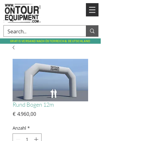
GRATIS VERSAND NACH ÖSTERREICH & DEUTSCHLAND
Rund Bogen 12m
Preis
€ 4.960,00
Anzahl
*