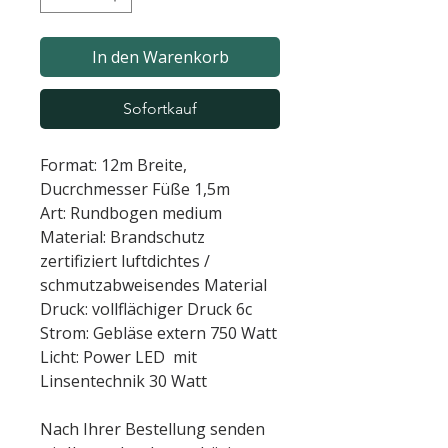
In den Warenkorb
Sofortkauf
Format: 12m Breite,
Ducrchmesser Füße 1,5m
Art: Rundbogen medium
Material: Brandschutz
zertifiziert luftdichtes /
schmutzabweisendes Material
Druck: vollflächiger Druck 6c
Strom: Gebläse extern 750 Watt
Licht: Power LED mit
Linsentechnik 30 Watt
Nach Ihrer Bestellung senden