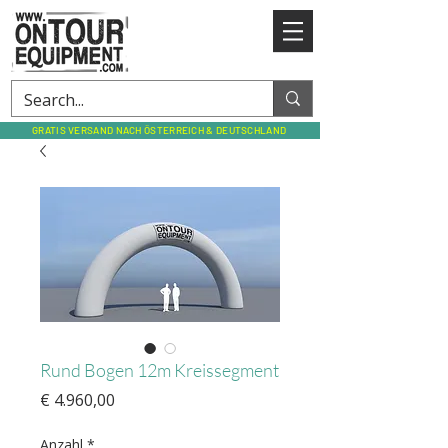
GRATIS VERSAND NACH ÖSTERREICH & DEUTSCHLAND
Rund Bogen 12m Kreissegment
Preis
€ 4.960,00
Anzahl
*