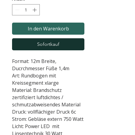
In den Warenkorb
Sofortkauf
Format: 12m Breite,
Ducrchmesser Füße 1,4m
Art: Rundbogen mit
Kreissegment xlarge
Material: Brandschutz
zertifiziert luftdichtes /
schmutzabweisendes Material
Druck: vollflächiger Druck 6c
Strom: Gebläse extern 750 Watt
Licht: Power LED mit
Linsentechnik 30 Watt