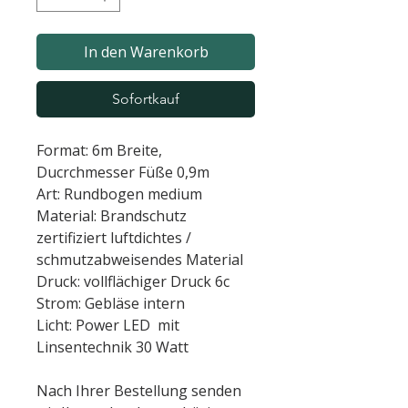
In den Warenkorb
Sofortkauf
Format: 6m Breite,
Ducrchmesser Füße 0,9m
Art: Rundbogen medium
Material: Brandschutz
zertifiziert luftdichtes /
schmutzabweisendes Material
Druck: vollflächiger Druck 6c
Strom: Gebläse intern
Licht: Power LED mit
Linsentechnik 30 Watt
Nach Ihrer Bestellung senden