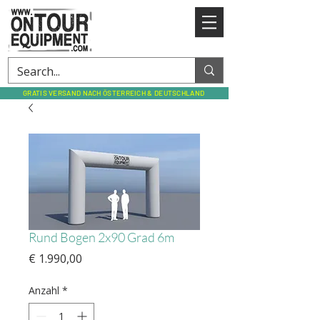
GRATIS VERSAND NACH ÖSTERREICH & DEUTSCHLAND
Rund Bogen 2x90 Grad 6m
Preis
€ 1.990,00
Anzahl
*